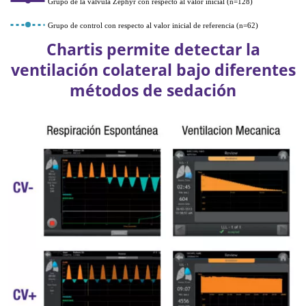
Grupo de la válvula Zephyr con respecto al valor inicial (n=128)
Grupo de control con respecto al valor inicial de referencia (n=62)
Chartis permite detectar la
ventilación colateral bajo diferentes
métodos de sedación