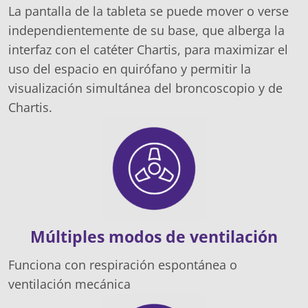
La pantalla de la tableta se puede mover o verse
independientemente de su base, que alberga la
interfaz con el catéter Chartis, para maximizar el
uso del espacio en quirófano y permitir la
visualización simultánea del broncoscopio y de
Chartis.
Múltiples modos de ventilación
Funciona con respiración espontánea o
ventilación mecánica