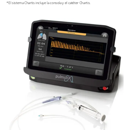
*El sistema Chartis incluye la consola y el catéter Chartis.