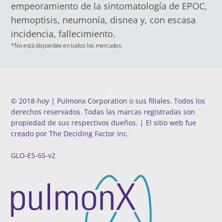
empeoramiento de la sintomatología de EPOC,
hemoptisis, neumonía, disnea y, con escasa
incidencia, fallecimiento.
*No está disponible en todos los mercados.
Back
©️ 2018-hoy | Pulmonx Corporation o sus filiales. Todos los
To
derechos reservados. Todas las marcas registradas son
Top
propiedad de sus respectivos dueños. | El sitio web fue
creado por
The Deciding Factor Inc.
GLO-ES-65-v2