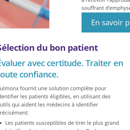
souffrant d’emphy
En savoir p
Sélection du bon patient
Évaluer avec certitude. Traiter en
toute confiance.
ulmonx fournit une solution complète pour
dentifier les patients éligibles, en utilisant des
utils qui aident les médecins à identifier
récisément:
Les patients susceptibles de tirer le plus grand