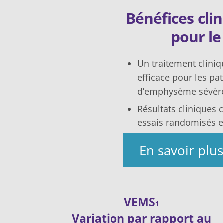
Bénéfices cli
pour le
Un traitement clini
efficace pour les pat
d’emphysème sévèr
Résultats cliniques 
essais randomisés e
En savoir plus
VEMS
1
Variation par rapport au