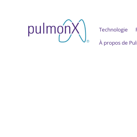
Skip
to
content
Technologie
À propos de Pu