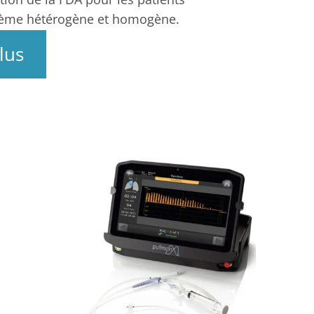
sème hétérogène et homogène.
lus