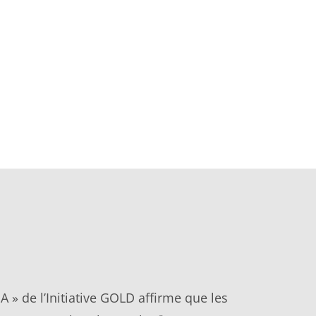
A » de l’Initiative GOLD affirme que les