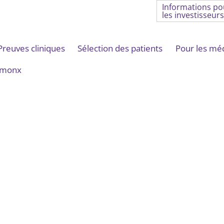
Informations po
les investisseurs
Preuves cliniques
Sélection des patients
Pour les méd
lmonx