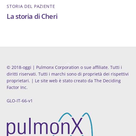
STORIA DEL PAZIENTE
La storia di Cheri
Back
©️ 2018-oggi | Pulmonx Corporation o sue affiliate. Tutti i
To
diritti riservati. Tutti i marchi sono di proprietà dei rispettivi
Top
proprietari. | Le site web è stato creato da
The Deciding
Factor Inc.
GLO-IT-66-v1