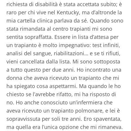
richiesta di disabilità è stata accettata subito; è
raro per chi vive nel Kentucky, ma d’altronde la
mia cartella clinica parlava da sé. Quando sono
stata rimandata al centro trapianti mi sono
sentita sopraffatta. Essere in lista d’attesa per
un trapianto è molto impegnativo: test infiniti,
analisi del sangue, riabilitazioni… e se ti rifiuti,
vieni cancellata dalla lista. Mi sono sottoposta
a tutto questo per due anni. Ho incontrato una
donna che aveva ricevuto un trapianto che mi
ha spiegato cosa aspettarmi. Ma quando le ho
chiesto se l’avrebbe rifatto, mi ha risposto di
no. Ho anche conosciuto un’infermiera che
aveva ricevuto un trapianto polmonare, e lei è
sopravvissuta per soli tre anni. Ero spaventata,
ma quella era l’unica opzione che mi rimaneva.