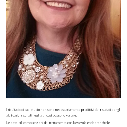
I risultati dei casi studio non sono necessariamente predittivi dei risultati per gli
altri casi. I risultati negli altri casi possono variare.
Le possibili complicazioni del trattamento con la valvola endobronchiale